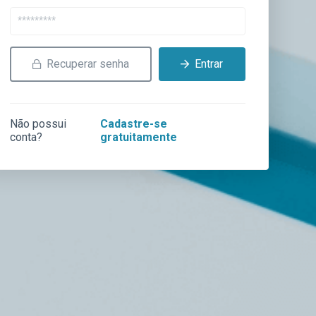
Recuperar senha
Entrar
Não possui
Cadastre-se
conta?
gratuitamente