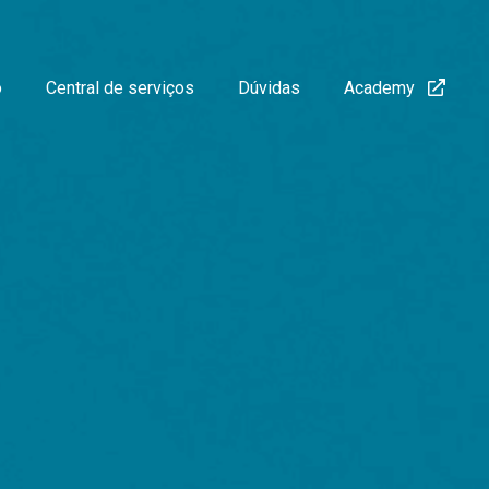
o
Central de serviços
Dúvidas
Academy