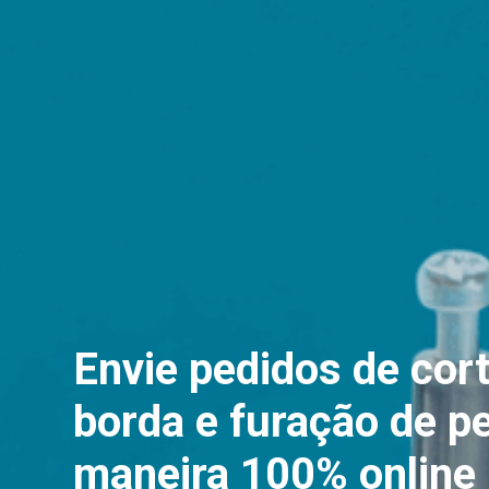
Envie pedidos de cort
borda e furação de p
maneira 100% online